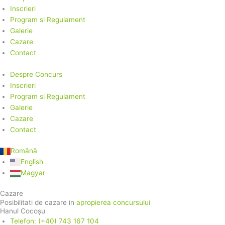
Inscrieri
Program si Regulament
Galerie
Cazare
Contact
Despre Concurs
Inscrieri
Program si Regulament
Galerie
Cazare
Contact
Română
English
Magyar
Cazare
Posibilitati de cazare in
apropierea concursului
Hanul Cocoșu
Telefon: (+40) 743 167 104