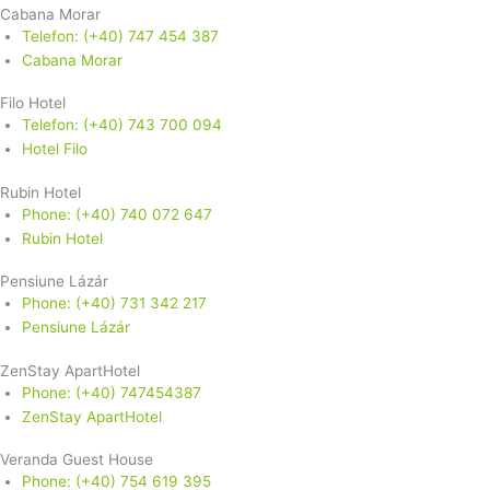
Cabana Morar
Telefon: (+40) 747 454 387
Cabana Morar
Filo Hotel
Telefon: (+40) 743 700 094
Hotel Filo
Rubin Hotel
Phone: (+40) 740 072 647
Rubin Hotel
Pensiune Lázár
Phone: (+40) 731 342 217
Pensiune Lázár
ZenStay ApartHotel
Phone: (+40) 747454387
ZenStay ApartHotel
Veranda Guest House
Phone: (+40) 754 619 395