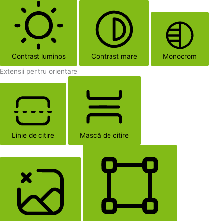
Contrast luminos
Contrast mare
Monocrom
Extensii pentru orientare
Linie de citire
Mască de citire