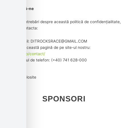
Contactează-ne
Dacă aveți întrebări despre această politică de confidențialitate,
ne puteți contacta:
Prin e-mail: DITROCKSRACE@GMAIL.COM
Vizitând această pagină de pe site-ul nostru:
ditrocks.ro/contact/
La numărul de telefon: (+40) 741 628-000
Cookie-uri folosite
SPONSORI