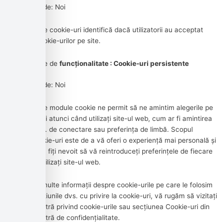
Administrat de: Noi
Scop: Aceste cookie-uri identifică dacă utilizatorii au acceptat
utilizarea cookie-urilor pe site.
Tip cookie de
funcționalitate : Cookie-uri persistente
Administrat de: Noi
Scop: Aceste module cookie ne permit să ne amintim alegerile pe
care le faceți atunci când utilizați site-ul web, cum ar fi amintirea
detaliilor dvs. de conectare sau preferința de limbă. Scopul
acestor cookie-uri este de a vă oferi o experiență mai personală și
de a evita să fiți nevoit să vă reintroduceți preferințele de fiecare
dată când utilizați site-ul web.
Pentru mai multe informații despre cookie-urile pe care le folosim
și despre opțiunile dvs. cu privire la cookie-uri, vă rugăm să vizitați
Politica noastră privind cookie-urile sau secțiunea Cookie-uri din
Politica noastră de confidențialitate.