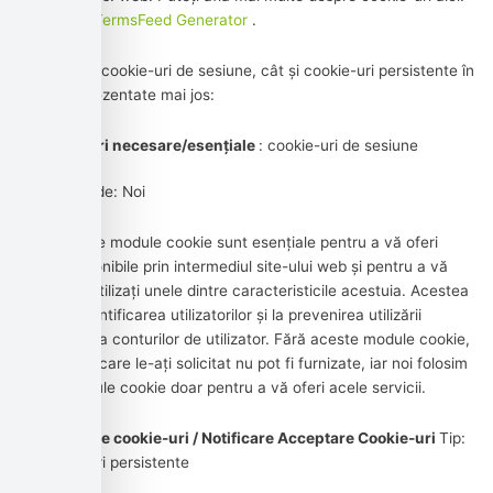
Cookies by TermsFeed Generator
.
Folosim atât cookie-uri de sesiune, cât și cookie-uri persistente în
scopurile prezentate mai jos:
cookie-uri necesare/esențiale
: cookie-uri de sesiune
Administrat de: Noi
Scop: Aceste module cookie sunt esențiale pentru a vă oferi
servicii disponibile prin intermediul site-ului web și pentru a vă
permite să utilizați unele dintre caracteristicile acestuia. Acestea
ajută la autentificarea utilizatorilor și la prevenirea utilizării
frauduloase a conturilor de utilizator. Fără aceste module cookie,
serviciile pe care le-ați solicitat nu pot fi furnizate, iar noi folosim
aceste module cookie doar pentru a vă oferi acele servicii.
Politica de cookie-uri / Notificare Acceptare Cookie-uri
Tip:
Cookie-uri persistente