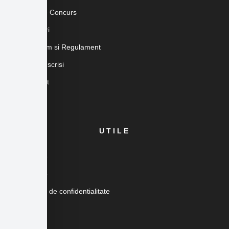
Despre Concurs
Inscrieri
Program si Regulament
Piloti Inscrisi
Contact
UTILE
Galerie
Cazare
Politica de confidentialitate